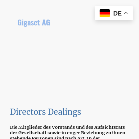
DE
Gigaset AG
Directors Dealings
Die Mitglieder des Vorstands und des Aufsichtsrats
der Gesellschaft sowie in enger Beziehung zu ihnen
stehende Personen sind nach Art. 19 der